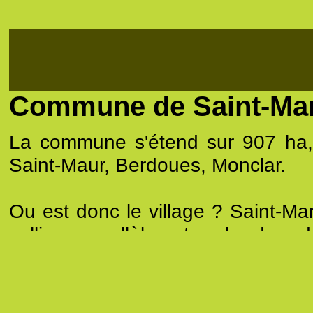
Commune de Saint-Mar
La commune s'étend sur 907 ha,
Saint-Maur, Berdoues, Monclar.
Ou est donc le village ? Saint-Mart
collines parallèles et en bordure 
de Tarbes, Saint-Martin hésite ent
boisés, ses pentes changeantes s
Comment-est-il ? Ni rues ni pl