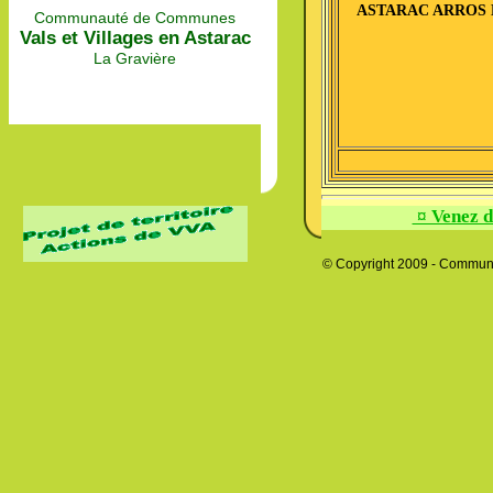
ASTARAC ARROS
Communauté de Communes
Vals et Villages en Astarac
La Gravière
¤ Venez d
© Copyright 2009 - Communa