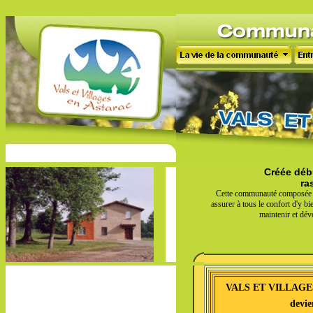
Créée déb
ras
Cette communauté composée uniq
assurer à tous le confort d'y bi
maintenir et déve
VALS ET VILLAGE
devie